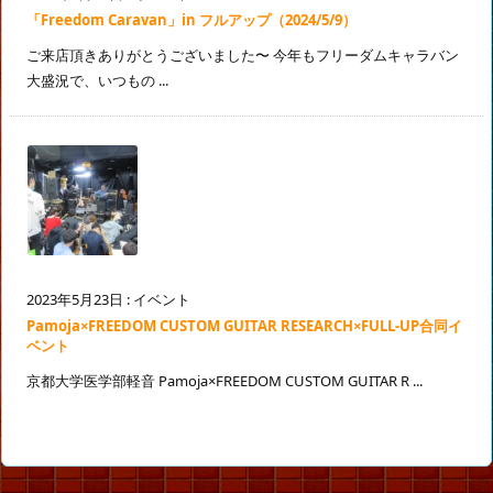
「Freedom Caravan」in フルアップ（2024/5/9）
ご来店頂きありがとうございました〜 今年もフリーダムキャラバン
大盛況で、いつもの ...
2023年5月23日
:
イベント
Pamoja×FREEDOM CUSTOM GUITAR RESEARCH×FULL-UP合同イ
ベント
京都大学医学部軽音 Pamoja×FREEDOM CUSTOM GUITAR R ...