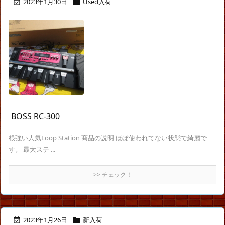
2023年1月30日
Used入荷


BOSS RC-300
根強い人気Loop Station 商品の説明 ほぼ使われてない状態で綺麗で
す。 最大ステ ...
>> チェック！
2023年1月26日
新入荷

