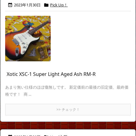
2023年1月30日
Pick Up！


Xotic XSC-1 Super Light Aged Ash RM-R
あまり無い仕様のほぼ傷無しです。 新定価前の最後の旧定価、最終価
格です！ 商 ...
>> チェック！