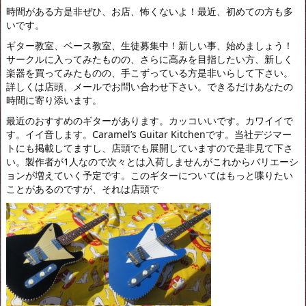
時間がある方是非ぜひ、お店、怖くないよ！最近、初めての方も多
いです。
ギター教室、ベース教室、生徒募集中！新しい事、始めましょう！
サークルに入ってみたものの、さらに高みを目指したい方、新しく
楽器を買ってみたものの、手こずっている方是非いらして下さい。
詳しくは店頭、メールでお問い合わせ下さい。できるだけあなたの
時間に寄り添います。
最近のおすすめのギターがあります。カッコいいです。カワイイで
す。イイ音します。Caramel’s Guitar Kitchenです。当社デジマー
トにも掲載してますし、店頭でも展開していますので是非見て下さ
い。製作者が1人なので次々とは入荷しませんがこれからバリエーシ
ョンが増えていく予定です。このギターについてはもっと喋りたい
ことがあるのですが、それは店頭で