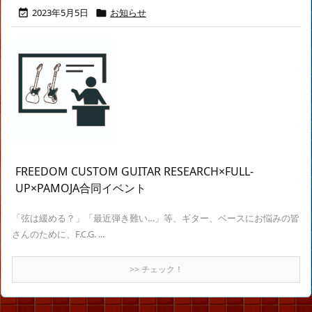
2023年5月5日
お知らせ


FREEDOM CUSTOM GUITAR RESEARCH×FULL-
UP×PAMOJA合同イベント
「弦は緩める？」「最近弾き難い…」等、ギター、ベースにお悩みの皆
さんのために、F.C.G. ...
>> チェック！