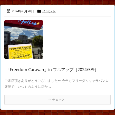
2024年6月28日
イベント


「Freedom Caravan」in フルアップ（2024/5/9）
ご来店頂きありがとうございました〜 今年もフリーダムキャラバン大
盛況で、いつものように店か ...
>> チェック！