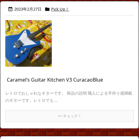
2023年2月27日
Pick Up！


Caramel’s Guitar Kitchen V3 CuracaoBlue
レトロでおしゃれなギターです。 商品の説明 職人による手作り感満載
のギターです。レトロでも ...
>> チェック！