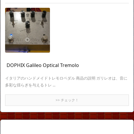
DOPHIX Galileo Optical Tremolo
イタリアのハンドメイドトレモロペダル 商品の説明 ガリレオは、音に
多彩な揺らぎを与えるトレ ...
>> チェック！