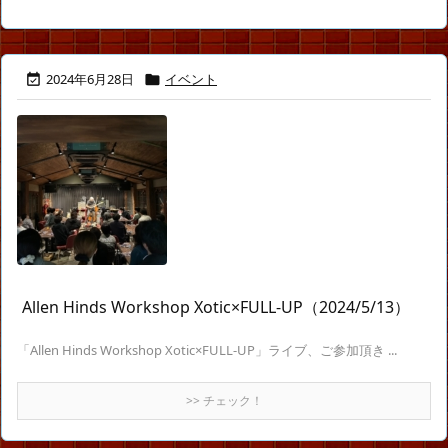
2024年6月28日
イベント


Allen Hinds Workshop Xotic×FULL-UP（2024/5/13）
「Allen Hinds Workshop Xotic×FULL-UP」ライブ、ご参加頂き ...
>> チェック！